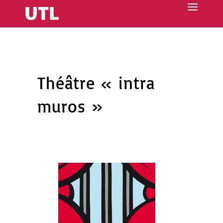
Théâtre « intra
muros »