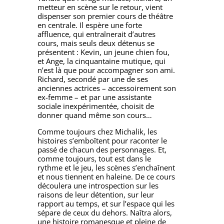
metteur en scène sur le retour, vient
dispenser son premier cours de théâtre
en centrale. Il espère une forte
affluence, qui entraînerait d’autres
cours, mais seuls deux détenus se
présentent : Kevin, un jeune chien fou,
et Ange, la cinquantaine mutique, qui
n’est là que pour accompagner son ami.
Richard, secondé par une de ses
anciennes actrices – accessoirement son
ex-femme – et par une assistante
sociale inexpérimentée, choisit de
donner quand même son cours…
Comme toujours chez Michalik, les
histoires s’emboîtent pour raconter le
passé de chacun des personnages. Et,
comme toujours, tout est dans le
rythme et le jeu, les scènes s’enchaînent
et nous tiennent en haleine. De ce cours
découlera une introspection sur les
raisons de leur détention, sur leur
rapport au temps, et sur l’espace qui les
sépare de ceux du dehors. Naîtra alors,
une histoire romanesque et pleine de