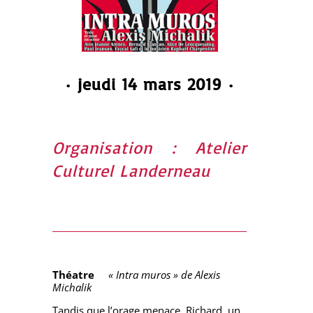
•
j
eudi 14 mars 2019
•
Organisation : Atelier
Culturel Landerneau
Théatre
« Intra muros » de Alexis
Michalik
Tandis que l’orage menace, Richard, un