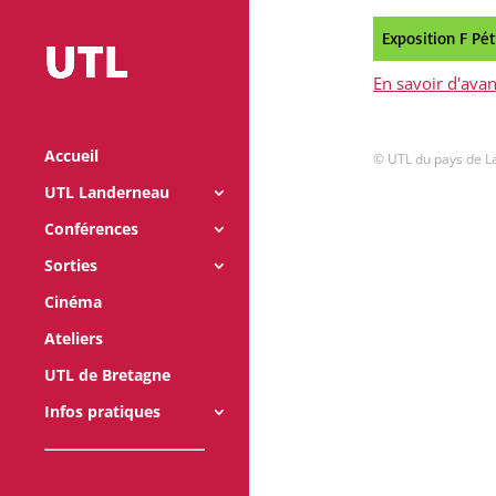
Exposition F Pét
En savoir d'ava
Accueil
© UTL du pays de 
UTL Landerneau
Conférences
Sorties
Cinéma
Ateliers
UTL de Bretagne
Infos pratiques